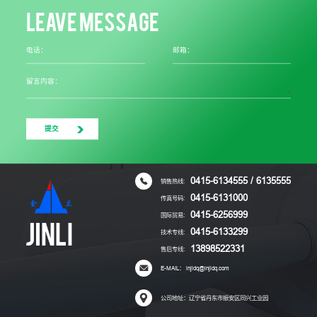
LEAVE MESSAGE
电话：
邮箱：
留言内容：
提交
0415-6134555 / 6135555
销售热线:
0415-6131000
传真号码:
0415-6256999
国际贸易:
0415-6133299
技术专线:
13898522331
售后专线:
E-MAIL： lnjldq@lnjldq.com
公司地址：辽宁省丹东市振安区同兴工业园