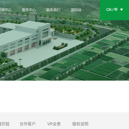
CN / 中
视频中心
服务中心
联系我们
国际站
展历程
合作客户
VR全景
版权说明