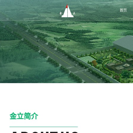
首页
金立简介