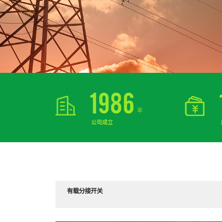
1986
年
公司成立
有载分接开关