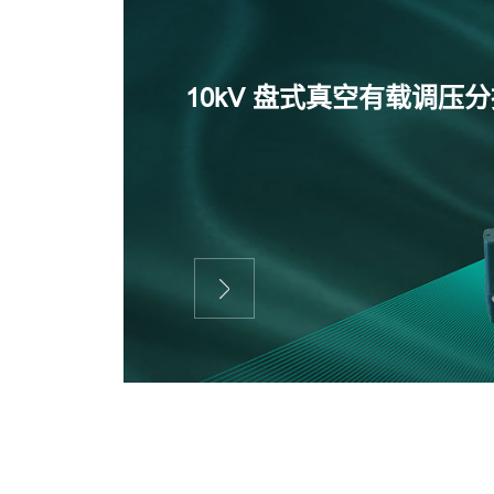
10kV 盘式真空有载调压