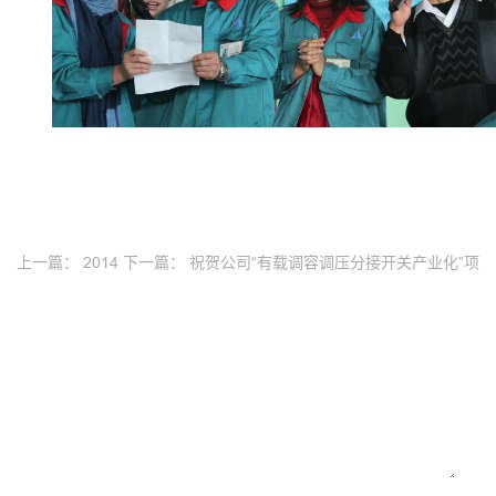
上一篇：
2014
下一篇：
祝贺公司“有载调容调压分接开关产业化”项
年度优秀员工
目列入辽宁省2014年专利技术资金项目计划
LEAVE MESSAGE
电话：
邮箱：
留言内容：