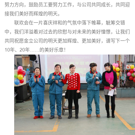
努力方向，鼓励员工要努力工作，与公司共同成长，共同迎
接我们美好而辉煌的明天。
联欢会在一片喜庆祥和的气氛中落下帷幕，觥筹交错
中，我们洋溢着对过去的欣慰与对未来的美好憧憬，让我们
共同祝愿金立公司的明天更加辉煌、更加美好，谱写下一个
10年、20年……的美好乐章！