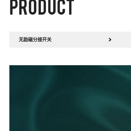
product
无励磁分接开关