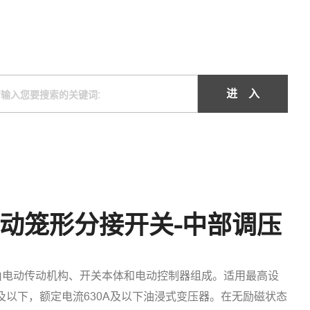
进 入
动笼形分接开关-中部调压
由电动传动机构、开关本体和电动控制器组成。适用最高设
 kV及以下，额定电流630A及以下油浸式变压器。在无励磁状态