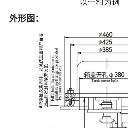
外形图
：