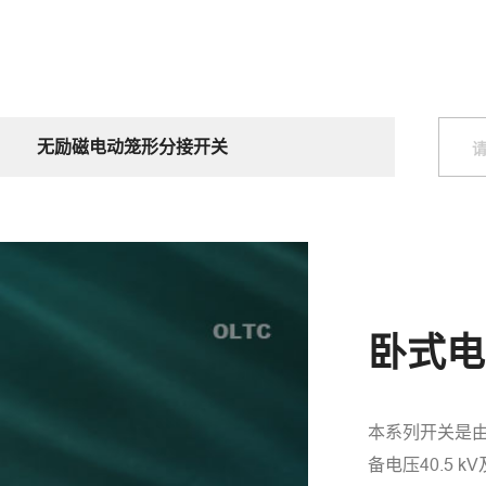
无励磁电动笼形分接开关
卧式电
本系列开关是
备电压40.5