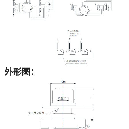
外形图
：