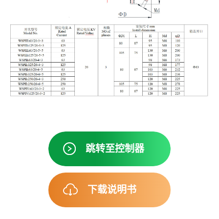
跳转至控制器
下载说明书