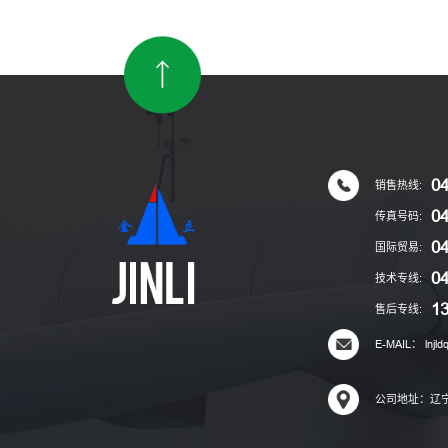
04
销售热线:
0
传真号码:
0
国际贸易:
0
技术专线:
1
售后专线:
E-MAIL： lnjld
公司地址：辽