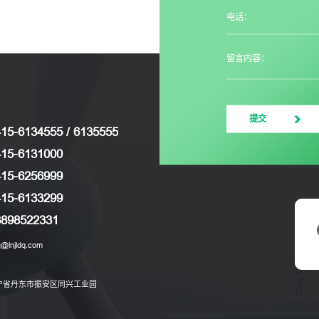
电话：
留言内容：
提交
15-6134555 / 6135555
415-6131000
415-6256999
415-6133299
3898522331
q@lnjldq.com
宁省丹东市振安区同兴工业园