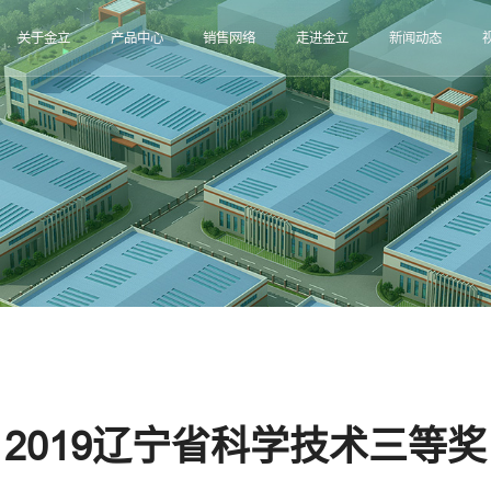
关于金立
产品中心
销售网络
走进金立
新闻动态
2019辽宁省科学技术三等奖